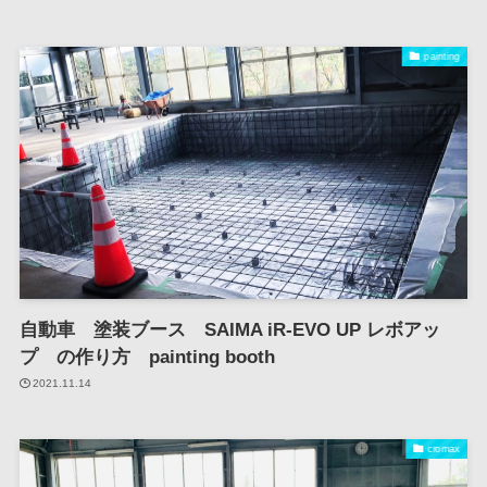
painting
自動車 塗装ブース SAIMA iR-EVO UP レボアッ
プ の作り方 painting booth
2021.11.14
cromax