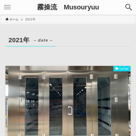
霧操流 Musouryuu
ホーム
2021年
2021年
– date –
cromax