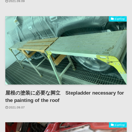
2021.09.09
painting
屋根の塗装に必要な脚立 Stepladder necessary for
the painting of the roof
2021.09.07
painting