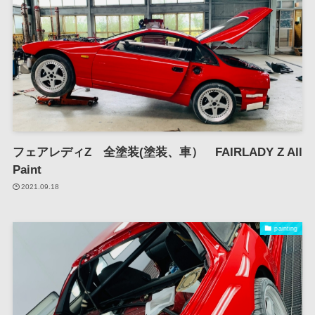
フェアレディZ 全塗装(塗装、車） FAIRLADY Z All
Paint
2021.09.18
painting