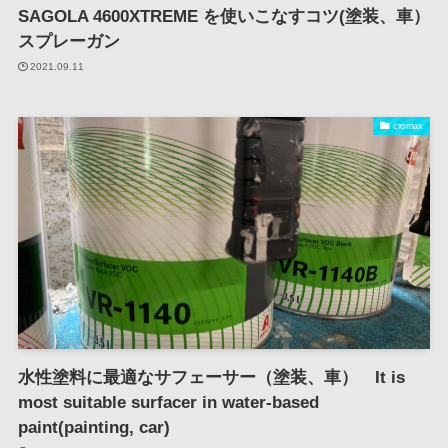
SAGOLA 4600XTREME を使いこなすコツ(塗装、車）
スプレーガン
2021.09.11
cromax
水性塗料に最適なサフェーサー（塗装、車） It is
most suitable surfacer in water-based
paint(painting, car)