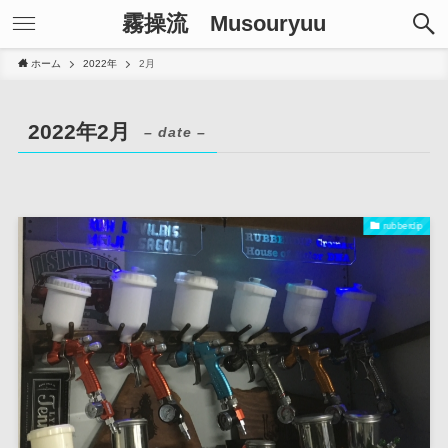
霧操流 Musouryuu
ホーム
2022年
2月
2022年2月
– date –
rubberdip