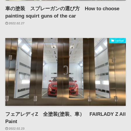
車の塗装 スプレーガンの選び方 How to choose
painting squirt guns of the car
2022.02.27
cromax
フェアレディZ 全塗装(塗装、車） FAIRLADY Z All
Paint
2022.02.23